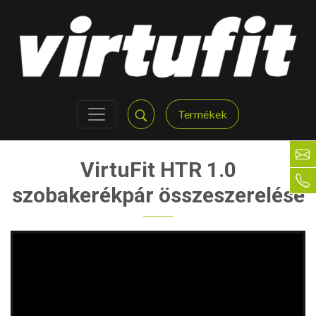
Termékek
VirtuFit HTR 1.0
szobakerékpár összeszerelése