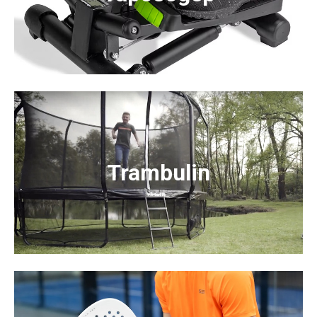
Trambulin