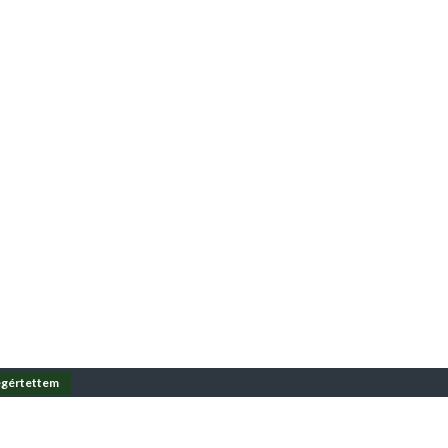
gértettem