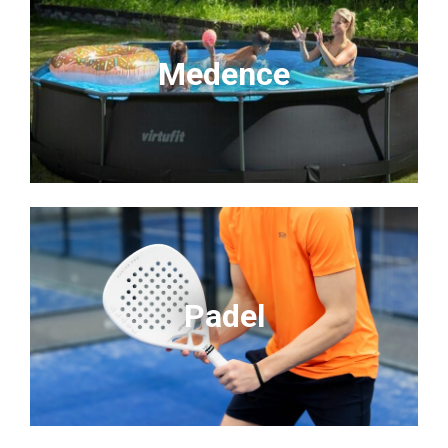
Medence
Padel