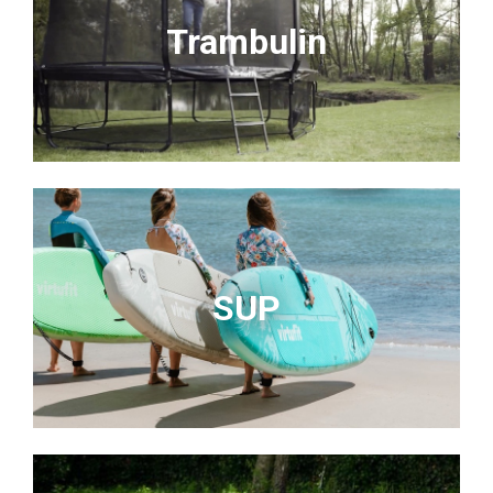
Trambulin
SUP