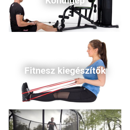
Kondigép
Fitnesz kiegészítők