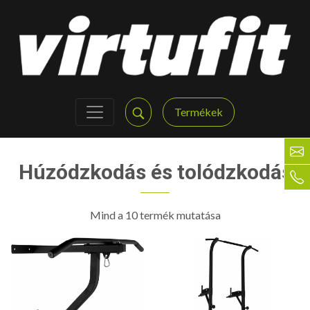
Termékek
Húzódzkodás és tolódzkodás
Mind a 10 termék mutatása