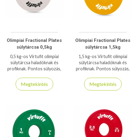
Olimpiai Fractional Plates
Olimpiai Fractional Plates
súlytárcsa 0,5kg
súlytárcsa 1,5kg
0,5 kg-os Virtufit olimpiai
1,5 kg-os Virtufit olimpiai
súlytárcsa haladóknak és
súlytárcsa haladóknak és
profiknak. Pontos súlyozás,
profiknak. Pontos súlyozás,
tartósság és kompatibilitás
tartósság és kompatibilitás
minden 50 mm-es rúdhoz.
minden 50 mm-es rúdhoz.
Megtekintés
Megtekintés