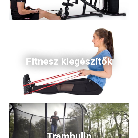
Fitnesz kiegészítők
Trambulin