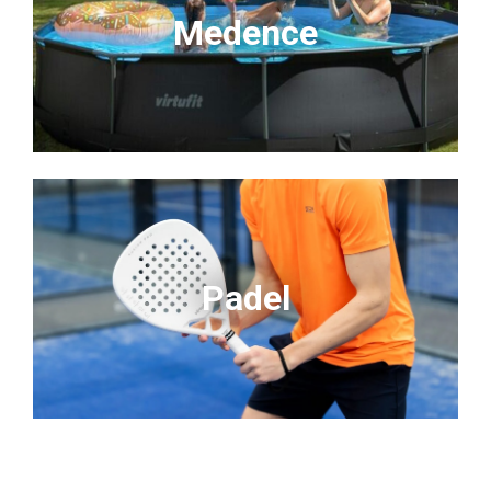
Medence
Padel