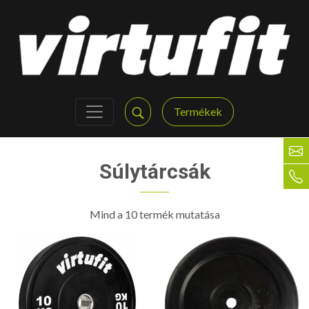
Termékek
Súlytárcsák
Mind a 10 termék mutatása