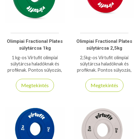
Olimpiai Fractional Plates
Olimpiai Fractional Plates
súlytárcsa 1kg
súlytárcsa 2,5kg
1 kg-os Virtufit olimpiai
2,5kg-os Virtufit olimpiai
súlytárcsa haladóknak és
súlytárcsa haladóknak és
profiknak. Pontos súlyozás,
profiknak. Pontos súlyozás,
tartósság és kompatibilitás
tartósság és kompatibilitás
minden 50 mm-es rúdhoz.
minden 50 mm-es rúdhoz.
Megtekintés
Megtekintés