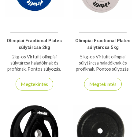
Olimpiai Fractional Plates
Olimpiai Fractional Plates
súlytárcsa 2kg
súlytárcsa 5kg
2kg-os Virtufit olimpiai
5 kg-os Virtufit olimpiai
súlytárcsa haladóknak és
súlytárcsa haladóknak és
profiknak. Pontos súlyozás,
profiknak. Pontos súlyozás,
tartósság és kompatibilitás
tartósság és kompatibilitás
minden 50 mm-es rúdhoz.
minden 50 mm-es rúdhoz.
Megtekintés
Megtekintés