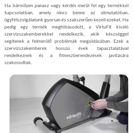
Ha bármilyen panasz vagy kérdés merül fel egy termékkel
kapcsolatban, amely nincs benne az útmutatóban,
ügyfélszolgálatunk gyorsan és szakszerűen kezeli ezeket. Ha
pedig egy termék meghibásodott, a VirtuFit kiváló
szervizszakemberekkel rendelkezik, akik készséggel
segítenek a felmerülő problémák megoldásában. Ezek a
szervizszakemberek hosszú évek tapasztalatával
rendelkeznek és a fitneszberendezések javítására
szakosodtak.