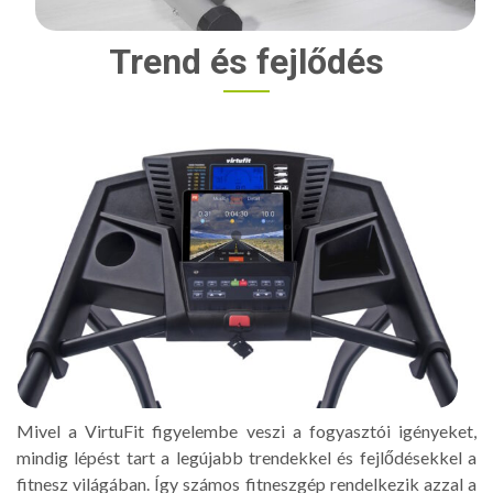
Trend és fejlődés
Mivel a VirtuFit figyelembe veszi a fogyasztói igényeket,
mindig lépést tart a legújabb trendekkel és fejlődésekkel a
fitnesz világában. Így számos fitneszgép rendelkezik azzal a