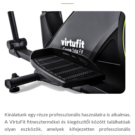
Kínálatunk egy része professzionális használatra is alkalmas.
A VirtuFit fitnesztermékei és kiegészítői között találhatóak
olyan eszközök, amelyek kifejezetten professzionális