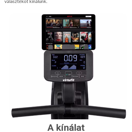
választékot kínálunk.
A kínálat