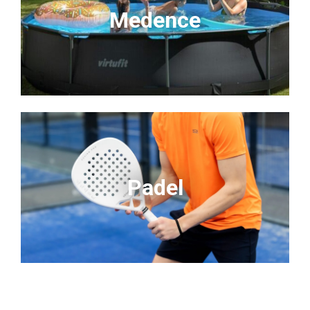
Medence
Padel