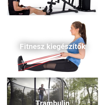
Fitnesz kiegészítők
Trambulin