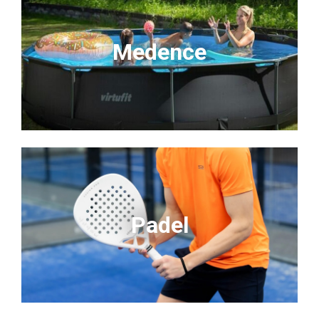
Medence
Padel