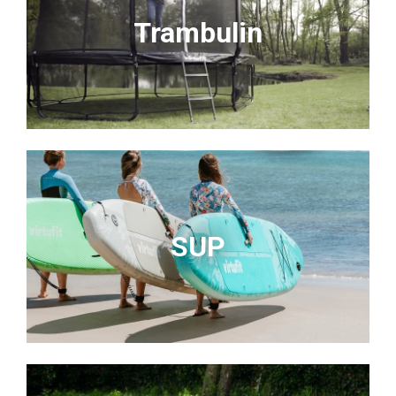
Trambulin
SUP