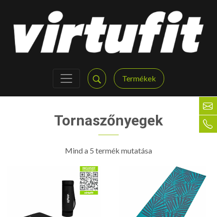
Termékek
Tornaszőnyegek
Mind a 5 termék mutatása