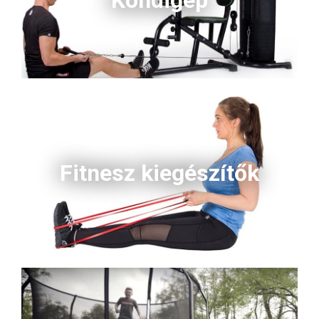
Kondigép
Fitnesz kiegészítők