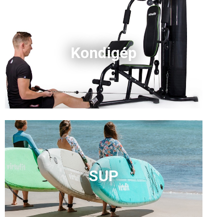
Kondigép
SUP