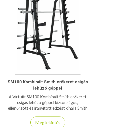
SM100 Kombinált Smith erőkeret csigás
lehúzó géppel
A Virtufit SM100 Kombinált Smith erőkeret
csigás lehúzó géppel biztonságos,
ellenőrzött és irányított edzést kínál a Smith
rendszernek köszönhetően.
Megtekintés