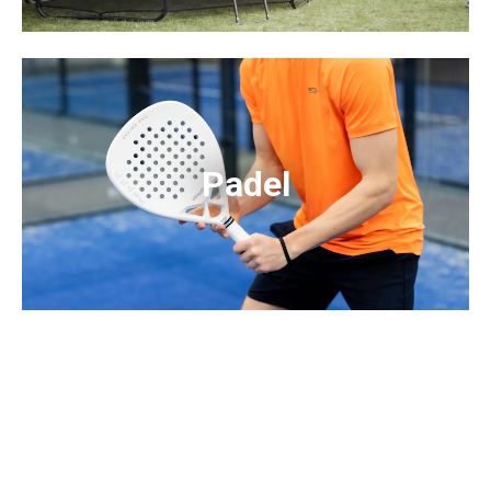
Padel