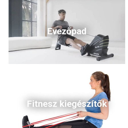
Evezőpad
Fitnesz kiegészítők