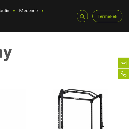
bulin
Medence
Termékek
ny