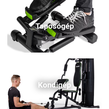
Taposógép
Kondigép