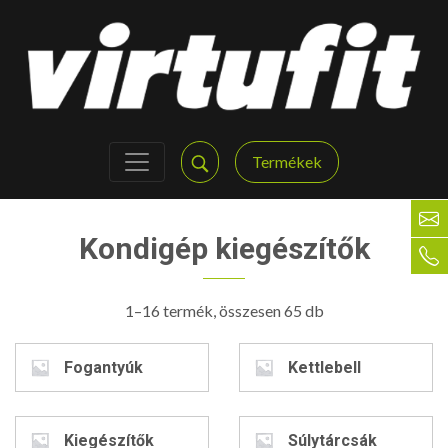
Termékek
Kondigép kiegészítők
1–16 termék, összesen 65 db
Fogantyúk
Kettlebell
Kiegészítők
Súlytárcsák