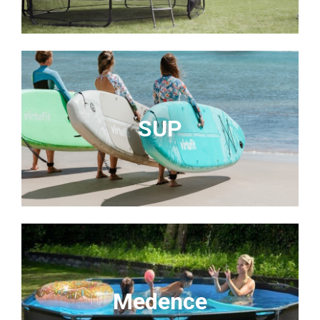
SUP
Medence