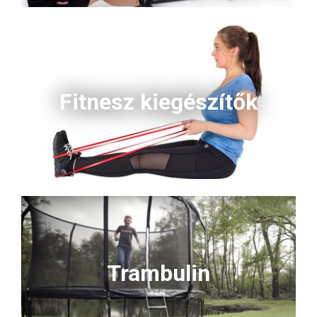
Fitnesz kiegészítők
Trambulin