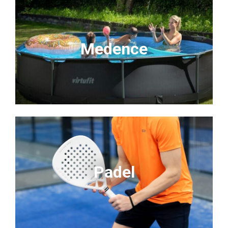
Medence
Padel