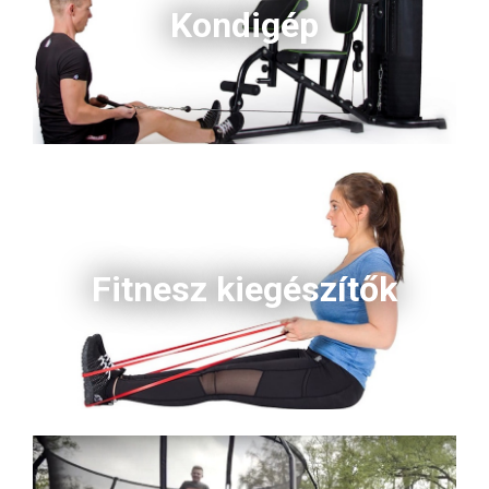
Kondigép
Fitnesz kiegészítők