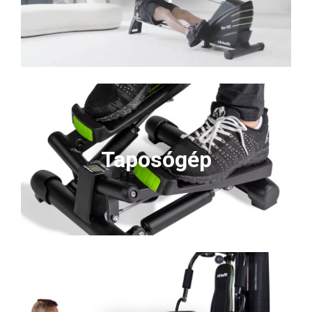
Taposógép