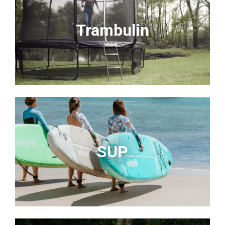
Trambulin
SUP