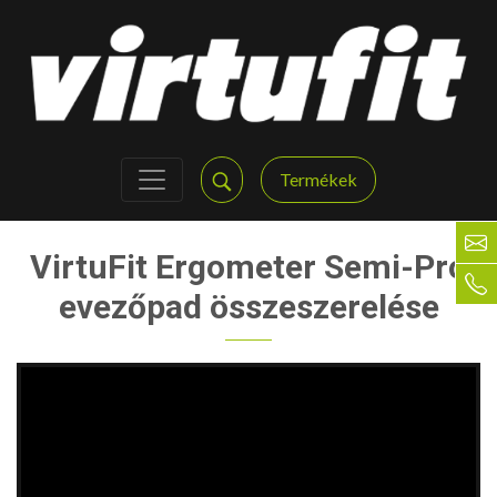
Termékek
VirtuFit Ergometer Semi-Pro
evezőpad összeszerelése