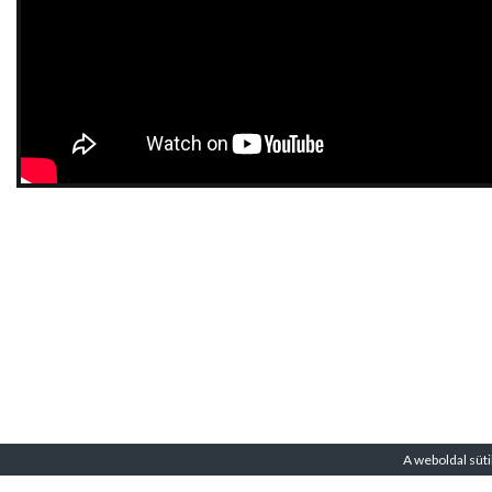
A weboldal süti