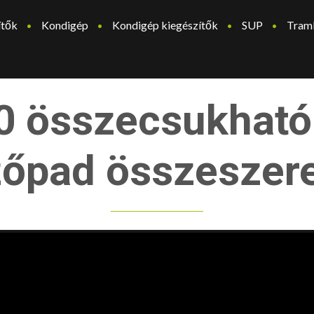
ítők
Kondigép
Kondigép kiegészítők
SUP
Tram
0 összecsukható 
őpad összeszer