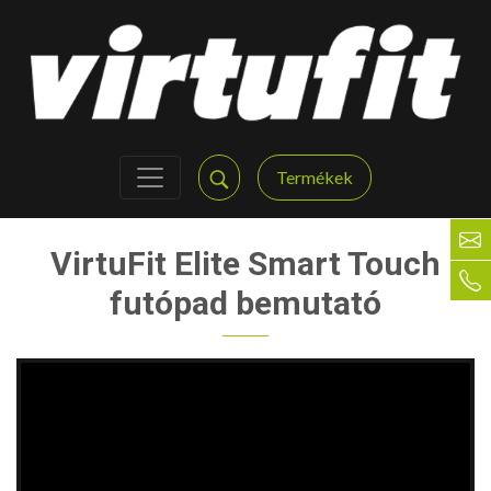
Termékek
VirtuFit Elite Smart Touch
futópad bemutató