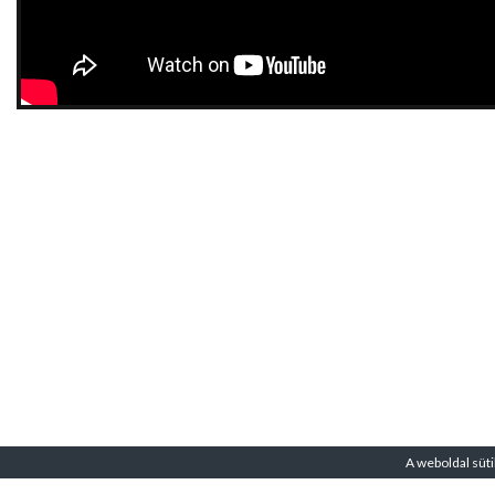
A weboldal süti