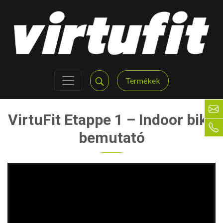
Termékek
VirtuFit Etappe 1 – Indoor bike
bemutató