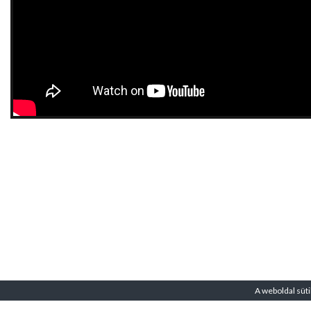
A weboldal süti