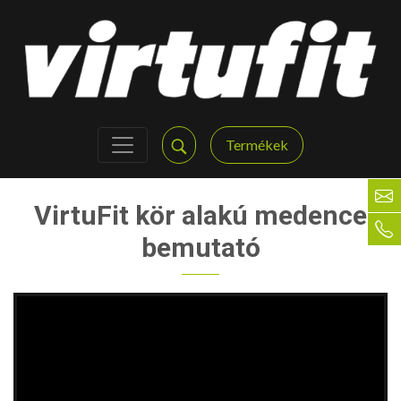
Termékek
VirtuFit kör alakú medence
bemutató