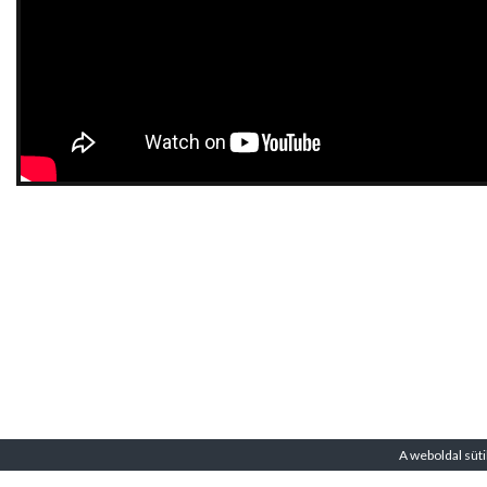
A weboldal süti