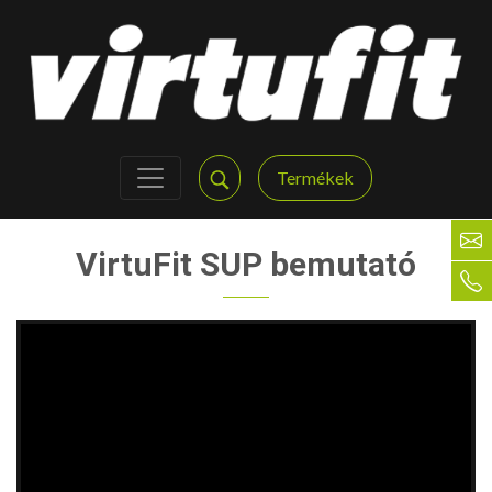
Termékek
VirtuFit SUP bemutató