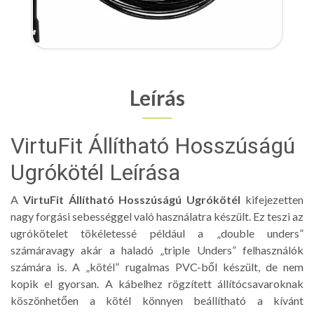
Leírás
VirtuFit Állítható Hosszúságú
Ugrókötél Leírása
A
VirtuFit Állítható Hosszúságú Ugrókötél
kifejezetten
nagy forgási sebességgel való használatra készült. Ez teszi az
ugrókötelet tökéletessé például a „double unders”
számáravagy akár a haladó „triple Unders” felhasználók
számára is. A „kötél” rugalmas PVC-ből készült, de nem
kopik el gyorsan. A kábelhez rögzített állítócsavaroknak
köszönhetően a kötél könnyen beállítható a kívánt