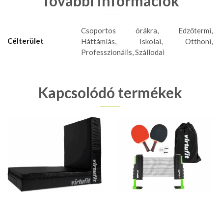
További információk
Csoportos órákra, Edzőtermi,
Célterület
Háttámlás, Iskolai, Otthoni,
Professzionális, Szállodai
Kapcsolódó termékek