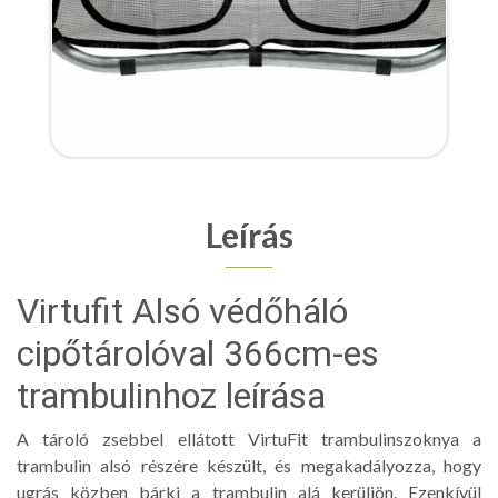
Leírás
Virtufit Alsó védőháló
cipőtárolóval 366cm-es
trambulinhoz leírása
A tároló zsebbel ellátott VirtuFit trambulinszoknya a
trambulin alsó részére készült, és megakadályozza, hogy
ugrás közben bárki a trambulin alá kerüljön. Ezenkívül