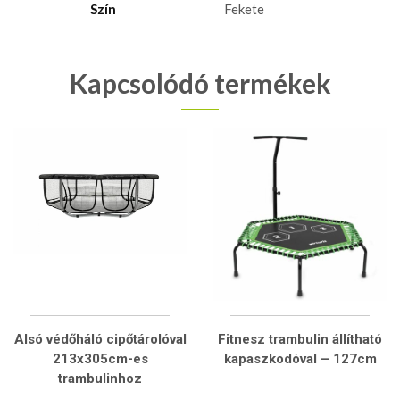
Szín
Fekete
Kapcsolódó termékek
Alsó védőháló cipőtárolóval
Fitnesz trambulin állítható
213x305cm-es
kapaszkodóval – 127cm
trambulinhoz