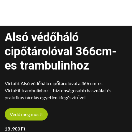
Alsó védőháló
cipőtárolóval 366cm-
es trambulinhoz
Virtufit Alsó védőháló cipőtárolóval a 366 cm-es
VirtuFit trambulinhoz – biztonságosabb használat és
praktikus tárolás egyetlen kiegészítővel.
Vedd meg most!
18 .900
Ft