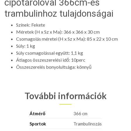
cipőtárolóval 366cm-es
trambulinhoz tulajdonságai
Színek: Fekete
Méretek (H x Sz x Ma): 366 x 366 x 30 cm
Csomagolás méretei (H x Sz x Ma): 85 x 22 x 10 cm
Súly: 1 kg
Súly csomagolással együtt: 1,1 kg
Átlagos összeszerelési idő: 10perc
Összeszerelés bonyolultsága: könnyű
További információk
Átmérő
366 cm
Sportok
Trambulinozás