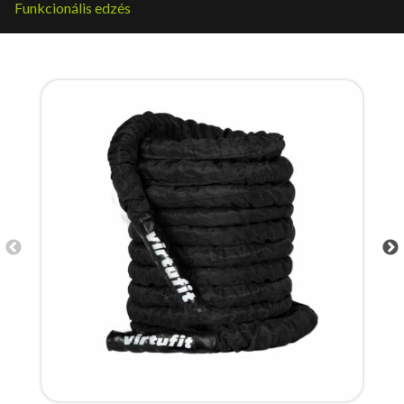
Funkcionális edzés