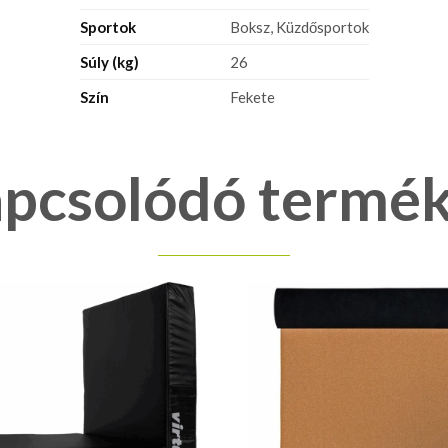
Sportok
Boksz, Küzdősportok
Súly (kg)
26
Szín
Fekete
pcsolódó termé