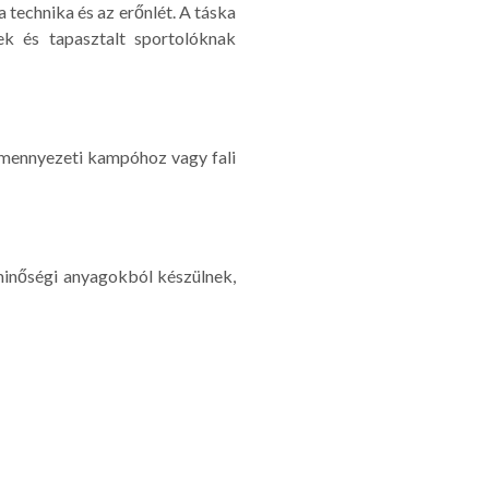
 technika és az erőnlét. A táska
k és tapasztalt sportolóknak
 mennyezeti kampóhoz vagy fali
minőségi anyagokból készülnek,