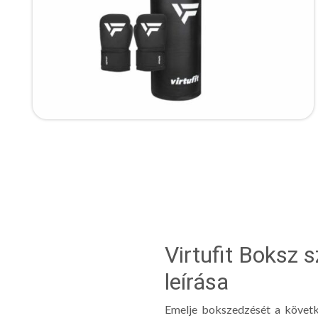
Virtufit Boksz 
leírása
Emelje bokszedzését a követk