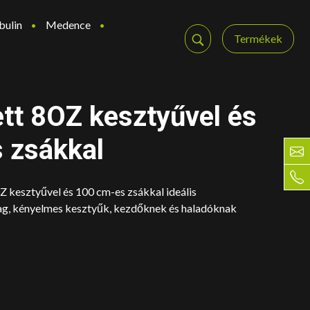
bulin
Medence
Termékek
tt 8OZ kesztyűvel és
 zsákkal
Z kesztyűvel és 100 cm-es zsákkal ideális
ag, kényelmes kesztyűk, kezdőknek és haladóknak
ent