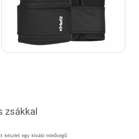
s zsákkal
tt készlet egy kiváló minőségű