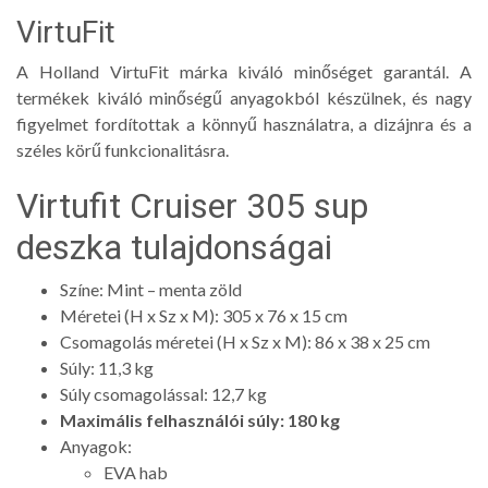
VirtuFit
A Holland VirtuFit márka kiváló minőséget garantál. A
termékek kiváló minőségű anyagokból készülnek, és nagy
figyelmet fordítottak a könnyű használatra, a dizájnra és a
széles körű funkcionalitásra.
Virtufit Cruiser 305 sup
deszka tulajdonságai
Színe: Mint – menta zöld
Méretei (H x Sz x M): 305 x 76 x 15 cm
Csomagolás méretei (H x Sz x M): 86 x 38 x 25 cm
Súly: 11,3 kg
Súly csomagolással: 12,7 kg
Maximális felhasználói súly: 180 kg
Anyagok:
EVA hab