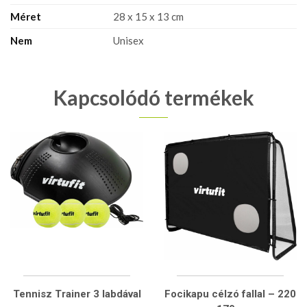
Méret
28 x 15 x 13 cm
Nem
Unisex
Kapcsolódó termékek
Tennisz Trainer 3 labdával
Focikapu célzó fallal – 220