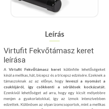
Leírás
Virtufit Fekvőtámasz keret
leírása
A
Virtufit Fekvőtámasz keret
különféle lehetőségeket
kínál a mellkas, hát, bicepsz és a tricepsz edzésére. Ezeknek a
támaszoknak az az előnye, hogy
leveszi a nyomást a
csuklójáról, így csökkenti a sérülések kockázatát
.
Ezenkívül lehetőséget ad arra, hogy egy kicsit mélyebbre
menjen a gyakorlatokkal, így az izmok intenzívebben
edzettek. Különösen az olyan izomcsoportok, mint a mellkas