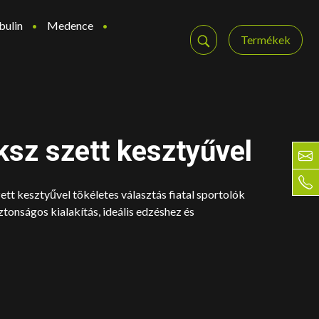
bulin
Medence
Termékek
ksz szett kesztyűvel
ett kesztyűvel tökéletes választás fiatal sportolók
ztonságos kialakítás, ideális edzéshez és