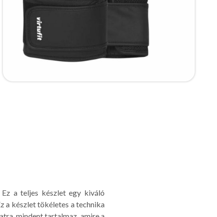
 Ez a teljes készlet egy kiváló
 a készlet tökéletes a technika
latra, mindent tartalmaz, amire a