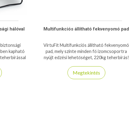
ági hálóval
Multifunkciós állítható fekvenyomó pad
 biztonsági
VirtuFit Multifunkciós állítható fekvenyomó
tben kapható
pad, mely szinte minden fő izomcsoportra
teherbírással
nyújt edzési lehetőséget, 220kg teherbírás!
Megtekintés