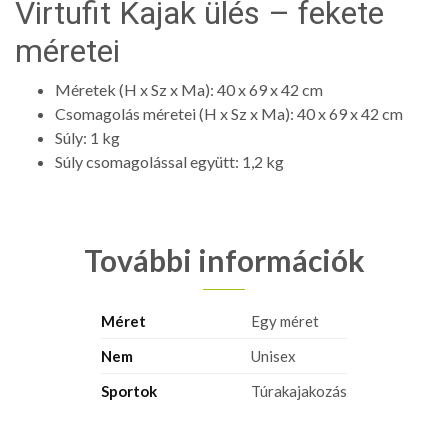
Virtufit Kajak ülés – fekete
méretei
Méretek (H x Sz x Ma): 40 x 69 x 42 cm
Csomagolás méretei (H x Sz x Ma): 40 x 69 x 42 cm
Súly: 1 kg
Súly csomagolással együtt: 1,2 kg
További információk
Méret
Egy méret
Nem
Unisex
Sportok
Túrakajakozás