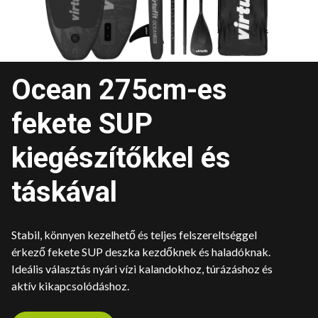
Ocean 275cm-es
fekete SUP
kiegészítőkkel és
táskával
Stabil, könnyen kezelhető és teljes felszereltséggel
érkező fekete SUP deszka kezdőknek és haladóknak.
Ideális választás nyári vízi kalandokhoz, túrázáshoz és
aktív kikapcsolódáshoz.