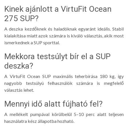
Kinek ajánlott a VirtuFit Ocean
275 SUP?
A deszka kezdőknek és haladóknak egyaránt ideális. Stabil
kialakítása miatt azok számára is kiváló választás, akik most
ismerkednek a SUP sporttal.
Mekkora testsúlyt bír el a SUP
deszka?
A VirtuFit Ocean SUP maximális teherbírása 180 kg, így
nagyobb testsúlyú felhasználók számára is megfelelő
választás lehet.
Mennyi idő alatt fújható fel?
A mellékelt pumpával körülbelül 5–10 perc alatt teljesen
használatra kész állapotba hozható.