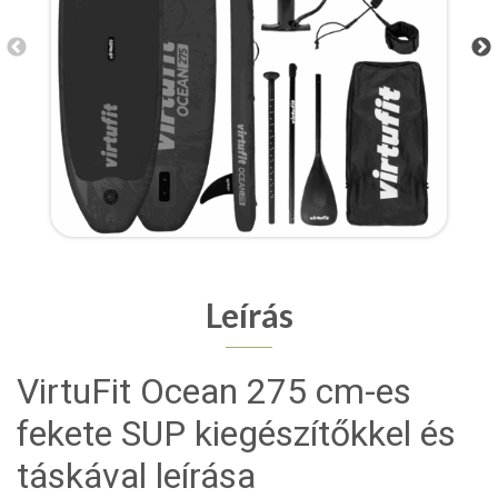
Leírás
VirtuFit Ocean 275 cm-es
fekete SUP kiegészítőkkel és
táskával leírása