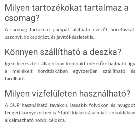
Milyen tartozékokat tartalmaz a
csomag?
A csomag tartalmaz pumpát, állítható evezőt, hordtáskát,
uszonyt, bokapórázt, és javítókészletet is.
Könnyen szállítható a deszka?
Igen, leeresztett állapotban kompakt méretűre hajtható, így
a mellékelt hordtáskában egyszerűen szállítható és
tárolható.
Milyen vízfelületen használható?
A SUP használható tavakon, lassabb folyókon és nyugodt
tengeri környezetben is. Stabil kialakítása miatt sokoldalúan
alkalmazható hobbi célokra.