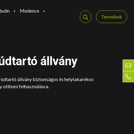
bulin
Medence
Termékek
údtartó állvány
 rúdtartó állvány biztonságos és helytakarékos
 otthoni felhasználásra.