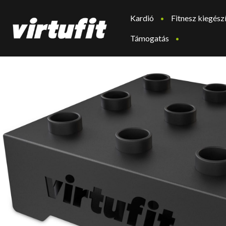
Kardió
Fitnesz kiegész
Támogatás