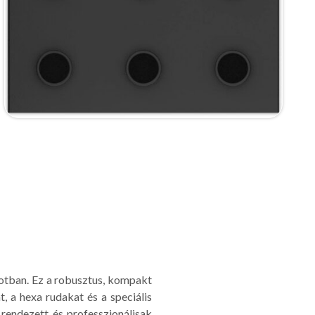
potban. Ez a robusztus, kompakt
 a hexa rudakat és a speciális
 rendezett és professzionálisak