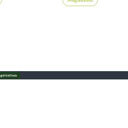
gértettem