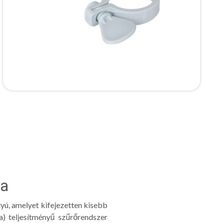
sa
yú, amelyet kifejezetten kisebb
) teljesítményű szűrőrendszer