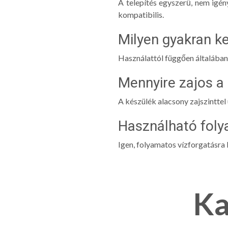
A telepítés egyszerű, nem igé
kompatibilis.
Milyen gyakran ke
Használattól függően általában 
Mennyire zajos 
A készülék alacsony zajszinttel
Használható fol
Igen, folyamatos vízforgatásra l
Ka