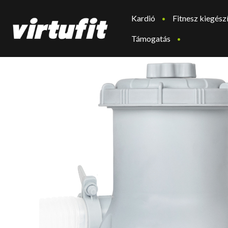
Kardió
Fitnesz kiegész
Támogatás