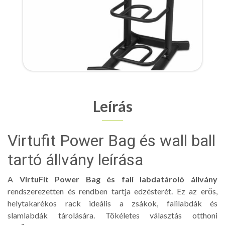
Leírás
Virtufit Power Bag és wall ball
tartó állvány leírása
A
VirtuFit Power Bag és fali labdatároló állvány
rendszerezetten és rendben tartja edzésterét. Ez az erős,
helytakarékos rack ideális a zsákok, falilabdák és
slamlabdák tárolására. Tökéletes választás otthoni