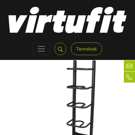
Termékek