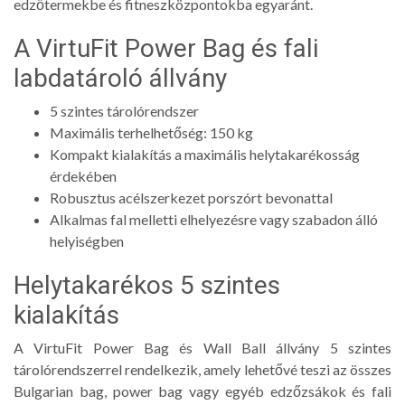
edzőtermekbe és fitneszközpontokba egyaránt.
A VirtuFit Power Bag és fali
labdatároló állvány
5 szintes tárolórendszer
Maximális terhelhetőség: 150 kg
Kompakt kialakítás a maximális helytakarékosság
érdekében
Robusztus acélszerkezet porszórt bevonattal
Alkalmas fal melletti elhelyezésre vagy szabadon álló
helyiségben
Helytakarékos 5 szintes
kialakítás
A VirtuFit Power Bag és Wall Ball állvány 5 szintes
tárolórendszerrel rendelkezik, amely lehetővé teszi az összes
Bulgarian bag, power bag vagy egyéb edzőzsákok és fali