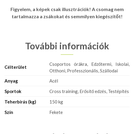
Figyelem, a képek csak illusztrációk! A csomag nem
tartalmazza a zsákokat és semmilyen kiegészítőt!
További információk
Csoportos órákra, Edzőtermi, Iskolai,
Célterület
Otthoni, Professzionális, Szállodai
Anyag
Acél
Sportok
Cross training, Erősítő edzés, Testépítés
Teherbírás (kg)
150 kg
Szín
Fekete