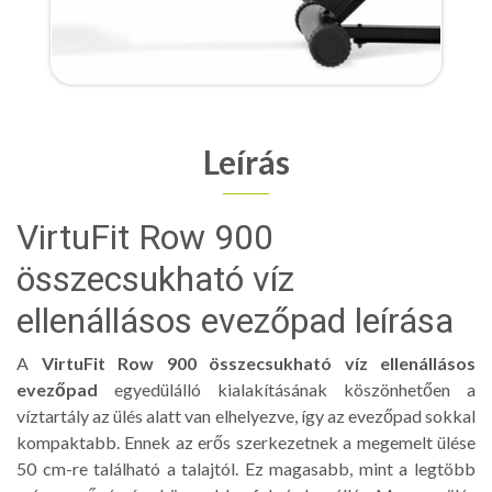
Leírás
VirtuFit Row 900
összecsukható víz
ellenállásos evezőpad leírása
A
VirtuFit Row 900 összecsukható víz ellenállásos
evezőpad
egyedülálló kialakításának köszönhetően a
víztartály az ülés alatt van elhelyezve, így az evezőpad sokkal
kompaktabb. Ennek az erős szerkezetnek a megemelt ülése
50 cm-re található a talajtól. Ez magasabb, mint a legtöbb