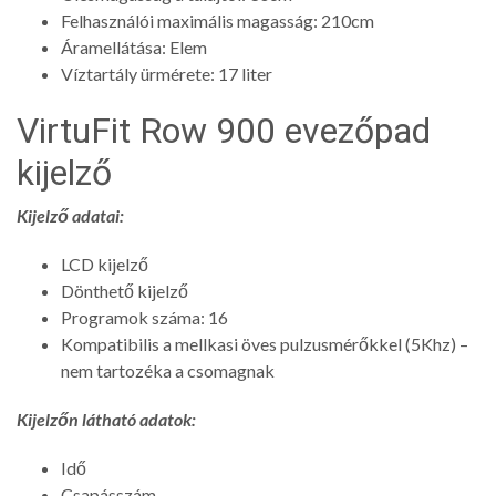
Felhasználói maximális magasság: 210cm
Áramellátása: Elem
Víztartály ürmérete: 17 liter
VirtuFit Row 900 evezőpad
kijelző
Kijelző adatai:
LCD kijelző
Dönthető kijelző
Programok száma: 16
Kompatibilis a mellkasi öves pulzusmérőkkel (5Khz) –
nem tartozéka a csomagnak
Kijelzőn látható adatok:
Idő
Csapásszám