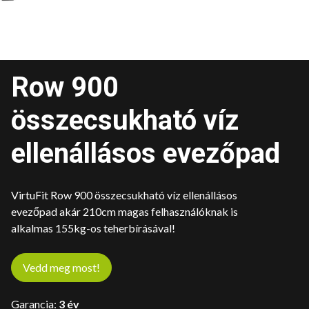
Row 900
összecsukható víz
ellenállásos evezőpad
VirtuFit Row 900 összecsukható víz ellenállásos
evezőpad akár 210cm magas felhasználóknak is
alkalmas 155kg-os teherbírásával!
Vedd meg most!
Garancia:
3 év