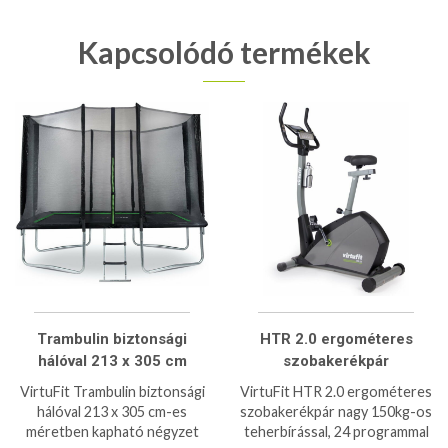
Kapcsolódó termékek
Trambulin biztonsági
HTR 2.0 ergométeres
hálóval 213 x 305 cm
szobakerékpár
VirtuFit Trambulin biztonsági
VirtuFit HTR 2.0 ergométeres
hálóval 213 x 305 cm-es
szobakerékpár nagy 150kg-os
méretben kapható négyzet
teherbírással, 24 programmal