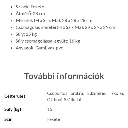
Színek: Fekete
Átmérő: 28 cm
Méretek (H x Sz x Ma): 28 x 28 x 28 cm
Csomagolás méretei (H x Sz x Ma): 29 x 29 x 29 cm
Súly: 15 kg
Súly csomagolással együtt: 16 kg
Anyagok: Gumi, vas, pvc
További információk
Csoportos órákra, Edzőtermi, Iskolai,
Célterület
Otthoni, Szállodai
Súly (kg)
15
Szín
Fekete