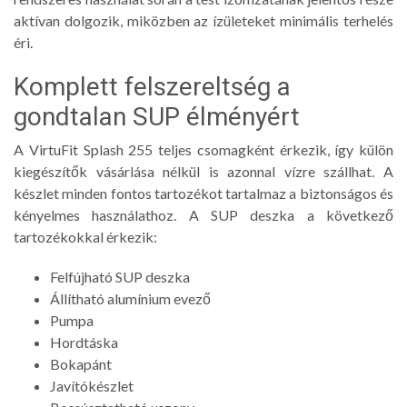
aktívan dolgozik, miközben az ízületeket minimális terhelés
éri.
Komplett felszereltség a
gondtalan SUP élményért
A VirtuFit Splash 255 teljes csomagként érkezik, így külön
kiegészítők vásárlása nélkül is azonnal vízre szállhat. A
készlet minden fontos tartozékot tartalmaz a biztonságos és
kényelmes használathoz. A SUP deszka a következő
tartozékokkal érkezik:
Felfújható SUP deszka
Állítható alumínium evező
Pumpa
Hordtáska
Bokapánt
Javítókészlet