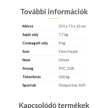
További információk
Méret
255 x 75 x 10 cm
Saját súly
7,7 kg
Csomagolt súly
9 kg
Szín
Flow Purple
Nem
Unisex
Anyag
PVC, EVA
Teherbírás
100 kg
Sportok
Vizisportok, SUP
Kapcsolódó termékek