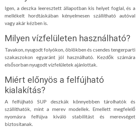
Igen, a deszka leeresztett állapotban kis helyet foglal, és a
mellékelt hordtáskában kényelmesen szállítható autóval
vagy akár kézben is.
Milyen vízfelületen használható?
Tavakon, nyugodt folyókon, öblökben és csendes tengerparti
szakaszokon egyaránt jól használható. Kezdők számára
elsősorban nyugodt vízfelületek ajánlottak.
Miért előnyös a felfújható
kialakítás?
A felfújható SUP deszkák könnyebben tárolhatók és
szállíthatók, mint a merev modellek. Emellett megfelelő
nyomásra felfújva kiváló stabilitást és merevséget
biztosítanak.