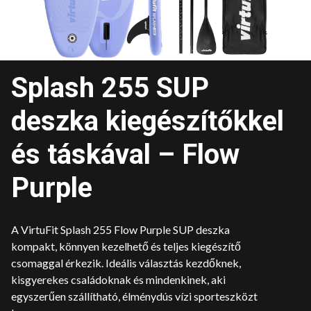
Splash 255 SUP
deszka kiegészítőkkel
és táskával – Flow
Purple
A VirtuFit Splash 255 Flow Purple SUP deszka
kompakt, könnyen kezelhető és teljes kiegészítő
csomaggal érkezik. Ideális választás kezdőknek,
kisgyerekes családoknak és mindenkinek, aki
egyszerűen szállítható, élménydús vízi sporteszközt