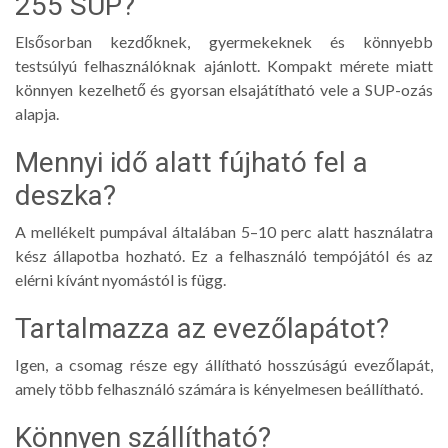
255 SUP?
Elsősorban kezdőknek, gyermekeknek és könnyebb
testsúlyú felhasználóknak ajánlott. Kompakt mérete miatt
könnyen kezelhető és gyorsan elsajátítható vele a SUP-ozás
alapja.
Mennyi idő alatt fújható fel a
deszka?
A mellékelt pumpával általában 5–10 perc alatt használatra
kész állapotba hozható. Ez a felhasználó tempójától és az
elérni kívánt nyomástól is függ.
Tartalmazza az evezőlapátot?
Igen, a csomag része egy állítható hosszúságú evezőlapát,
amely több felhasználó számára is kényelmesen beállítható.
Könnyen szállítható?