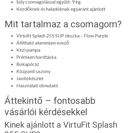
Súly csomagolással együtt: 9 kg
Kezdőknek és haladóknak egyaránt ajánlott
Mit tartalmaz a csomagom?
Virtufit Splash 255 SUP deszka – Flow Purple
Állítható alumínium evező
Kézi pumpa
Prémium hordtáska
Bokapóráz
Központi uszony
Javítókészlet
Használati útmutató
Áttekintő – fontosabb
vásárlói kérdésekkel
Kinek ajánlott a VirtuFit Splash