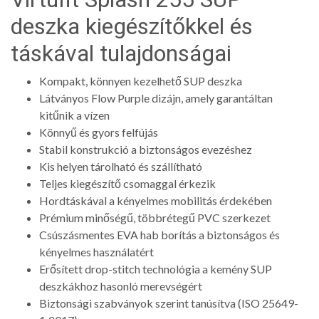
deszka kiegészítőkkel és
táskával tulajdonságai
Kompakt, könnyen kezelhető SUP deszka
Látványos Flow Purple dizájn, amely garantáltan
kitűnik a vízen
Könnyű és gyors felfújás
Stabil konstrukció a biztonságos evezéshez
Kis helyen tárolható és szállítható
Teljes kiegészítő csomaggal érkezik
Hordtáskával a kényelmes mobilitás érdekében
Prémium minőségű, többrétegű PVC szerkezet
Csúszásmentes EVA hab borítás a biztonságos és
kényelmes használatért
Erősített drop-stitch technológia a kemény SUP
deszkákhoz hasonló merevségért
Biztonsági szabványok szerint tanúsítva (ISO 25649-