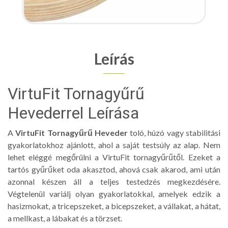
Leírás
VirtuFit Tornagyűrű
Hevederrel Leírása
A
VirtuFit Tornagyűrű Heveder
toló, húzó vagy stabilitási
gyakorlatokhoz ajánlott, ahol a saját testsúly az alap. Nem
lehet eléggé megőrülni a VirtuFit tornagyűrűtől. Ezeket a
tartós gyűrűket oda akasztod, ahová csak akarod, ami után
azonnal készen áll a teljes testedzés megkezdésére.
Végtelenül variálj olyan gyakorlatokkal, amelyek edzik a
hasizmokat, a tricepszeket, a bicepszeket, a vállakat, a hátat,
a mellkast, a lábakat és a törzset.