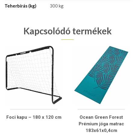
Teherbírás (kg)
300 kg
Kapcsolódó termékek
Foci kapu – 180 x 120 cm
Ocean Green Forest
Prémium jóga matrac
183x61x0,4cm