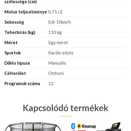
szélessége (cm)
Motor teljesítménye
0,75 LE
Sebesség
0,8-10km/h
Teherbírás (kg)
110 kg
Méret
Egy méret
Sportok
Kardio edzés
Dőlés típusa
Manuális
Célterület
Otthoni
Programok száma
12
Kapcsolódó termékek