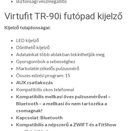
Biztonsági vészmegállító
Virtufit TR-90i futópad kijelző
Kijelző tulajdonságai:
LED kijelző
Dönthető kijelző
Adatainkat több ablakban tekinthetjük meg
Gyorsgombok a sebességhez
Markolatérzékelős pulzusmérő
Összes edzési program: 15
AUX csatlakozás
Kompatibilis okos telefonnal
Kompatibilis mellkasi öves pulzusmérővel –
Bluetooth – a mellkasi öv nem tartozéka a
csomagnak!
Kapcsolat: Bluetooth
Kompatibilis a népszerű a ZWIFT és a FitShow