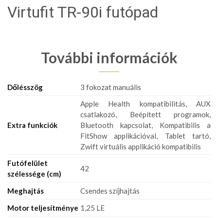
Virtufit TR-90i futópad
További információk
Dőlésszög
3 fokozat manuális
Apple Health kompatibilitás, AUX
csatlakozó, Beépített programok,
Extra funkciók
Bluetooth kapcsolat, Kompatibilis a
FitShow applikációval, Tablet tartó,
Zwift virtuális applikáció kompatibilis
Futófelület
42
szélessége (cm)
Meghajtás
Csendes szíjhajtás
Motor teljesítménye
1,25 LE