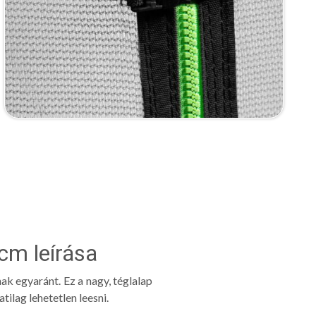
cm leírása
ak egyaránt. Ez a nagy, téglalap
ilag lehetetlen leesni.