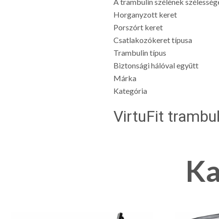
A trambulin szélének szélesség
Horganyzott keret
Porszórt keret
Csatlakozókeret típusa
Trambulin típus
Biztonsági hálóval együtt
Márka
Kategória
VirtuFit trambul
Ka