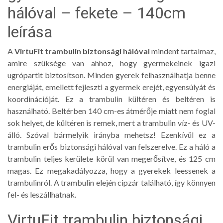
hálóval – fekete – 140cm
leírása
A
VirtuFit trambulin biztonsági hálóval
mindent tartalmaz,
amire szüksége van ahhoz, hogy gyermekeinek igazi
ugrópartit biztosítson. Minden gyerek felhasználhatja benne
energiáját, emellett fejleszti a gyermek erejét, egyensúlyát és
koordinációját. Ez a trambulin kültéren és beltéren is
használható. Beltérben 140 cm-es átmérője miatt nem foglal
sok helyet, de kültéren is remek, mert a trambulin víz- és UV-
álló. Szóval bármelyik irányba mehetsz! Ezenkívül ez a
trambulin erős biztonsági hálóval van felszerelve. Ez a háló a
trambulin teljes kerülete körül van megerősítve, és 125 cm
magas. Ez megakadályozza, hogy a gyerekek leessenek a
trambulinról. A trambulin elején cipzár található, így könnyen
fel- és leszállhatnak.
VirtuFit trambulin biztonsági