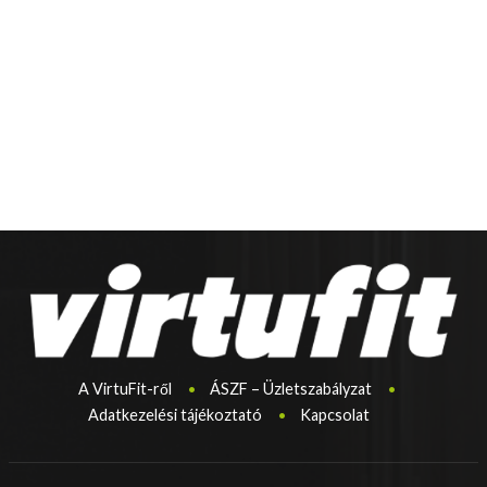
A VirtuFit-ről
ÁSZF – Üzletszabályzat
Adatkezelési tájékoztató
Kapcsolat