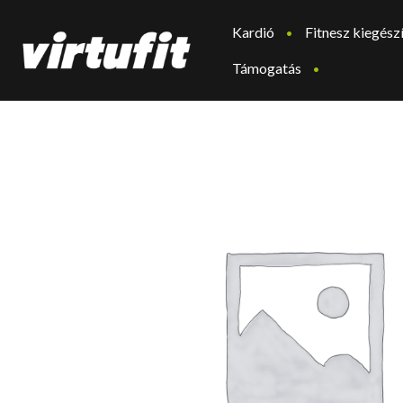
Kardió
Fitnesz kiegész
Támogatás