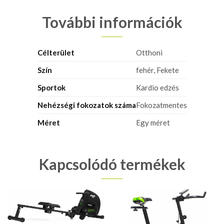
További információk
Célterület
Otthoni
Szín
fehér, Fekete
Sportok
Kardio edzés
Nehézségi fokozatok száma
Fokozatmentes
Méret
Egy méret
Kapcsolódó termékek