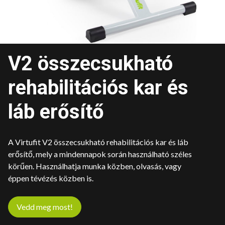
V2 összecsukható
rehabilitációs kar és
láb erősítő
A Virtufit V2 összecsukható rehabilitációs kar és láb
erősítő, mely a mindennapok során használható széles
körűen. Használhatja munka közben, olvasás, vagy
éppen tévézés közben is.
Vedd meg most!