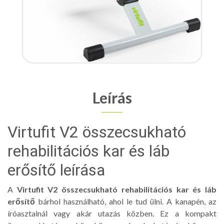
Leírás
Virtufit V2 összecsukható
rehabilitációs kar és láb
erősítő leírása
A
Virtufit V2 összecsukható rehabilitációs kar és láb
erősítő
bárhol használható, ahol le tud ülni. A kanapén, az
íróasztalnál vagy akár utazás közben. Ez a kompakt