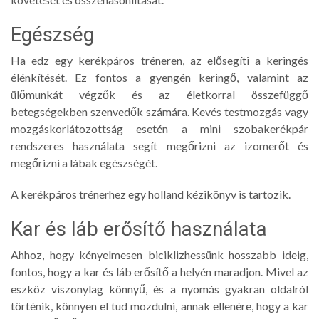
Egészség
Ha edz egy kerékpáros tréneren, az elősegíti a keringés
élénkítését. Ez fontos a gyengén keringő, valamint az
ülőmunkát végzők és az életkorral összefüggő
betegségekben szenvedők számára. Kevés testmozgás vagy
mozgáskorlátozottság esetén a mini szobakerékpár
rendszeres használata segít megőrizni az izomerőt és
megőrizni a lábak egészségét.
A kerékpáros trénerhez egy holland kézikönyv is tartozik.
Kar és láb erősítő használata
Ahhoz, hogy kényelmesen biciklizhessünk hosszabb ideig,
fontos, hogy a kar és láb erősítő a helyén maradjon. Mivel az
eszköz viszonylag könnyű, és a nyomás gyakran oldalról
történik, könnyen el tud mozdulni, annak ellenére, hogy a kar