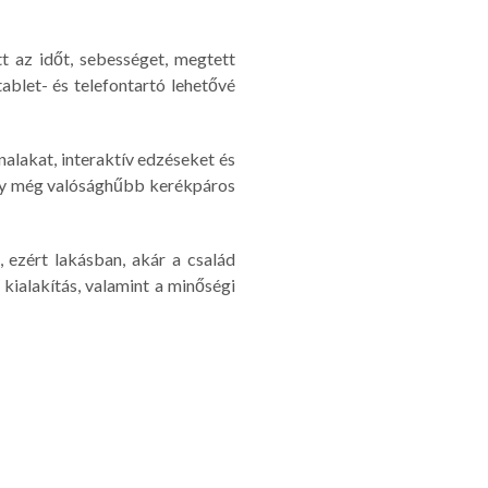
t az időt, sebességet, megtett
tablet- és telefontartó lehetővé
alakat, interaktív edzéseket és
 így még valósághűbb kerékpáros
 ezért lakásban, akár a család
kialakítás, valamint a minőségi