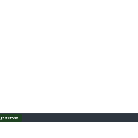
gértettem