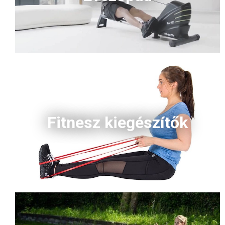
Fitnesz kiegészítők