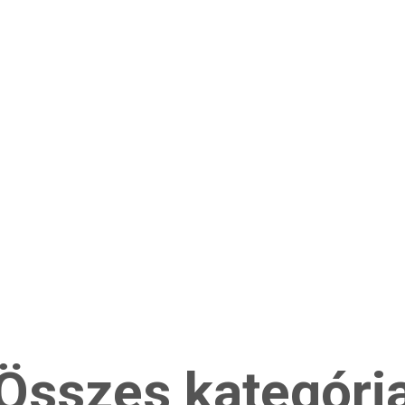
Összes kategóri