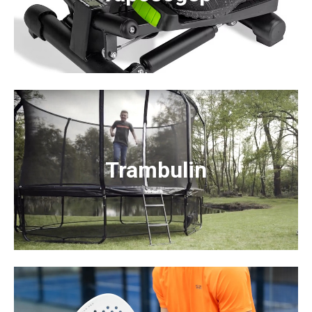
Trambulin