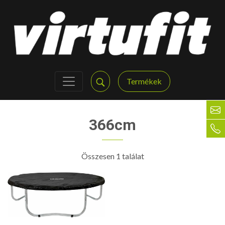
Termékek
366cm
Összesen 1 találat