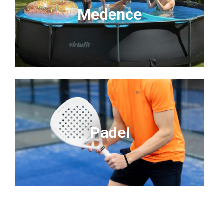
Medence
Padel