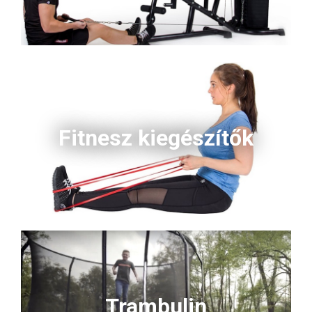
Fitnesz kiegészítők
Trambulin