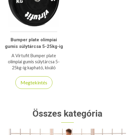
Bumper plate olimpiai
gumis súlytárcsa 5-25kg-ig
A Virtufit Bumper plate
olimpiai gumis súlytárcsa 5-
25kg-ig kapható, kiváló
minőségben 50mm-es belső
furattal.
Megtekintés
Összes kategória