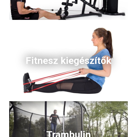
Fitnesz kiegészítők
Trambulin