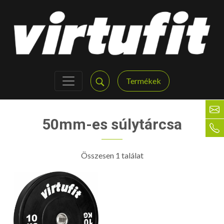
Termékek
50mm-es súlytárcsa
Összesen 1 találat