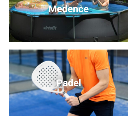
Medence
Padel