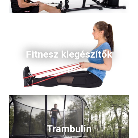
Fitnesz kiegészítők
Trambulin