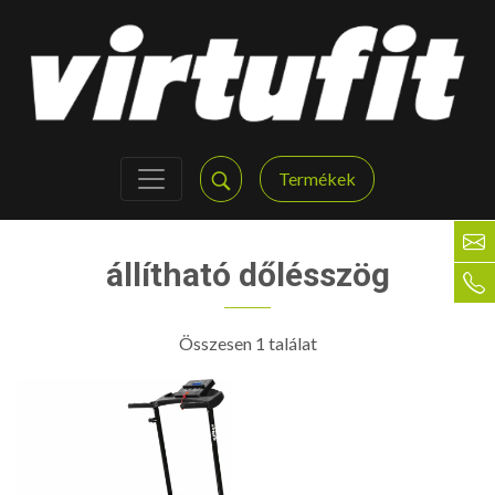
Termékek
állítható dőlésszög
Összesen 1 találat