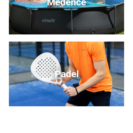
Medence
Padel