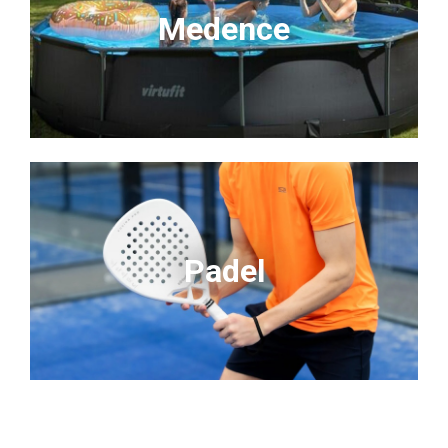
Medence
Padel