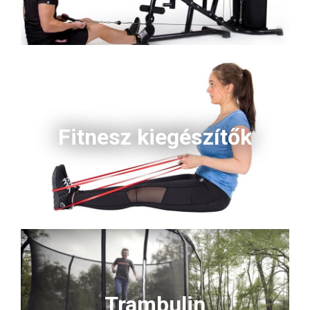
Fitnesz kiegészítők
Trambulin