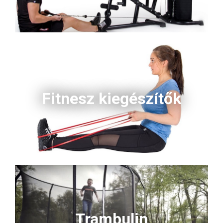
Fitnesz kiegészítők
Trambulin