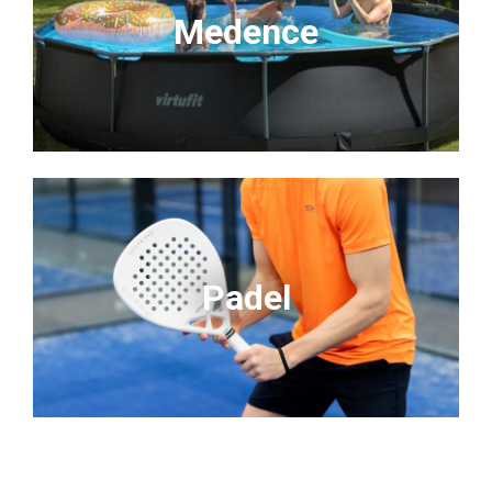
Medence
Padel