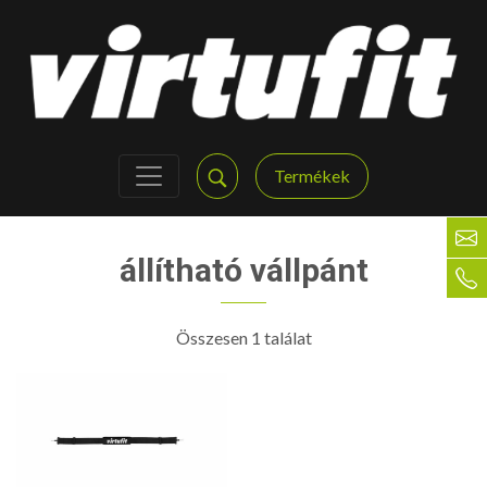
Termékek
állítható vállpánt
Összesen 1 találat