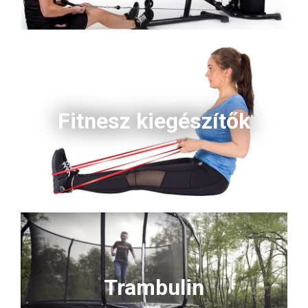
Fitnesz kiegészítők
Trambulin