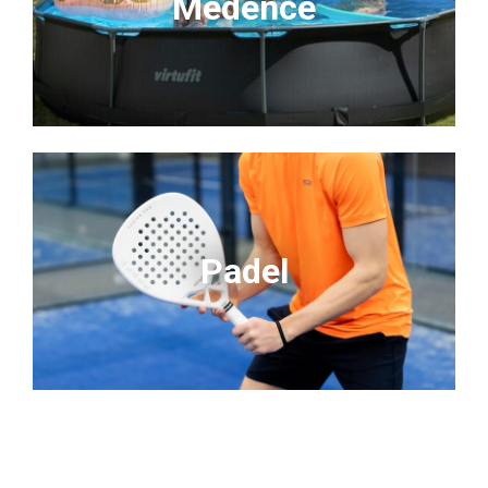
Medence
Padel