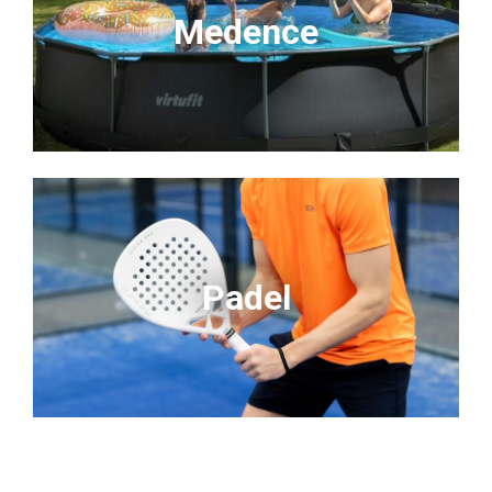
Medence
Padel