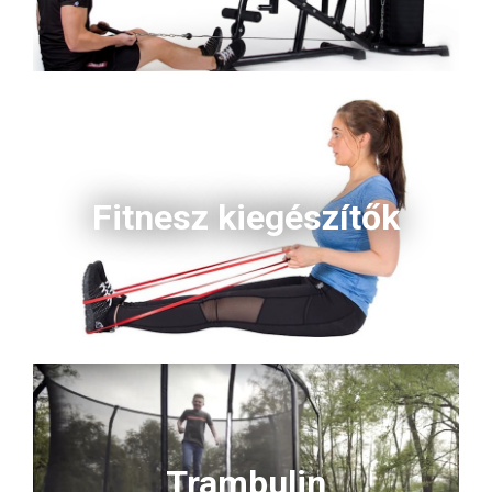
Fitnesz kiegészítők
Trambulin